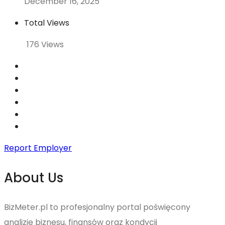
December 16, 2025
Total Views
176 Views
Report Employer
About Us
BizMeter.pl to profesjonalny portal poświęcony
analizie biznesu, finansów oraz kondycji