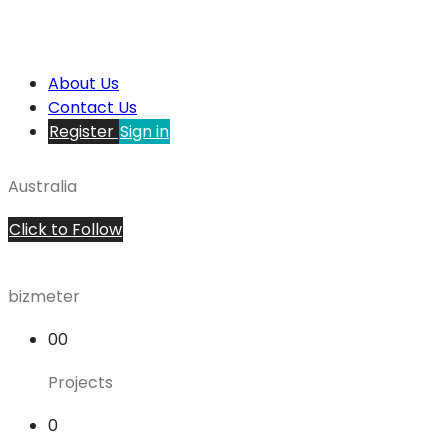
About Us
Contact Us
Register
Sign in
Australia
Click to Follow
bizmeter
00
Projects
0