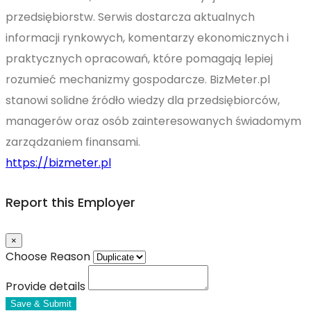
przedsiębiorstw. Serwis dostarcza aktualnych
informacji rynkowych, komentarzy ekonomicznych i
praktycznych opracowań, które pomagają lepiej
rozumieć mechanizmy gospodarcze. BizMeter.pl
stanowi solidne źródło wiedzy dla przedsiębiorców,
managerów oraz osób zainteresowanych świadomym
zarządzaniem finansami.
https://bizmeter.pl
Report this Employer
×
Choose Reason
Provide details
Save & Submit