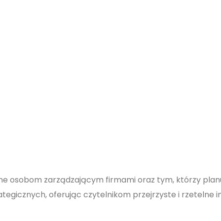
ne osobom zarządzającym firmami oraz tym, którzy planuj
ategicznych, oferując czytelnikom przejrzyste i rzetelne 