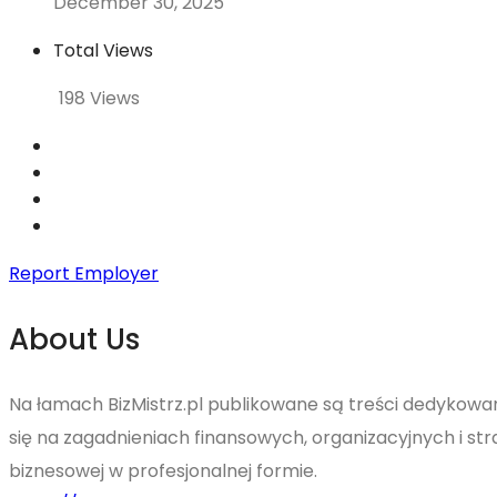
December 30, 2025
Total Views
198 Views
Report Employer
About Us
Na łamach BizMistrz.pl publikowane są treści dedykowa
się na zagadnieniach finansowych, organizacyjnych i str
biznesowej w profesjonalnej formie.