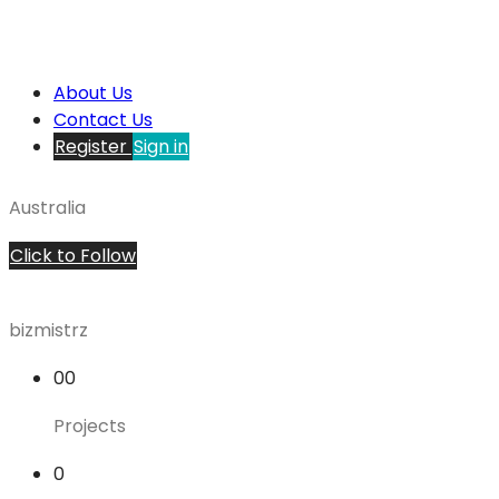
About Us
Contact Us
Register
Sign in
Australia
Click to Follow
bizmistrz
00
Projects
0