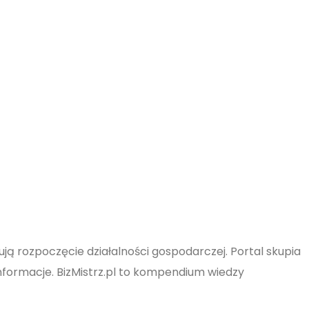
ą rozpoczęcie działalności gospodarczej. Portal skupia
informacje. BizMistrz.pl to kompendium wiedzy