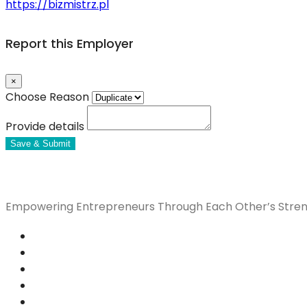
https://bizmistrz.pl
Report this Employer
×
Choose Reason
Provide details
Save & Submit
Empowering Entrepreneurs Through Each Other’s Stren