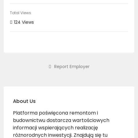
Total Views
124 Views
Report Employer
About Us
Platforma poświęcona remontom i
budownictwu dostarcza wartościowych
informacji wspierających realizację
różnorodnych inwestycji. Znajdują się tu