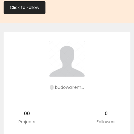
Click to Follow
budowairem...
00
0
Projects
Followers